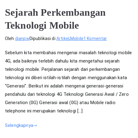
Sejarah Perkembangan
Teknologi Mobile
pada
Oleh
dianpw
Dipublikasi di
Artikel
,
Mobile
1 Komentar
Sejarah
Sebelum kita membahas mengenai masalah teknologi mobile
Perkembangan
4G, ada baiknya terlebih dahulu kita mengetahui sejarah
Teknologi
teknologi mobile. Perjalanan sejarah dari perkembangan
Mobile
teknologi ini diberi istilah-istilah dengan menggunakan kata
“Generasi”. Berikut ini adalah mengenai generasi-generasi
pendahulu dari teknologi 4G Teknologi Generasi Awal / Zero
Generation (0G) Generasi awal (0G) atau Mobile radio
telephone ini merupakan teknologi […]
Selengkapnya