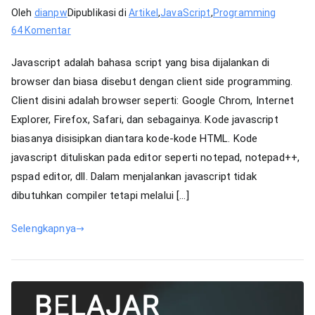
Oleh
dianpw
Dipublikasi di
Artikel
,
JavaScript
,
Programming
pada
64 Komentar
Berkenalan
Javascript adalah bahasa script yang bisa dijalankan di
dengan
browser dan biasa disebut dengan client side programming.
JAVASCRIPT
Client disini adalah browser seperti: Google Chrom, Internet
Explorer, Firefox, Safari, dan sebagainya. Kode javascript
biasanya disisipkan diantara kode-kode HTML. Kode
javascript dituliskan pada editor seperti notepad, notepad++,
pspad editor, dll. Dalam menjalankan javascript tidak
dibutuhkan compiler tetapi melalui […]
Selengkapnya