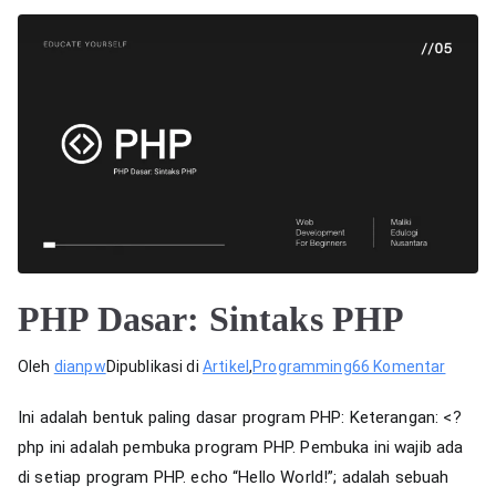
PHP Dasar: Sintaks PHP
pada
Oleh
dianpw
Dipublikasi di
Artikel
,
Programming
66 Komentar
PHP
Ini adalah bentuk paling dasar program PHP: Keterangan: <?
Dasar:
php ini adalah pembuka program PHP. Pembuka ini wajib ada
Sintak
di setiap program PHP. echo “Hello World!”; adalah sebuah
PHP