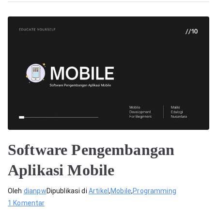
Software Pengembangan
Aplikasi Mobile
Oleh
dianpw
Dipublikasi di
Artikel
,
Mobile
,
Programming
pada
1 Komentar
Software