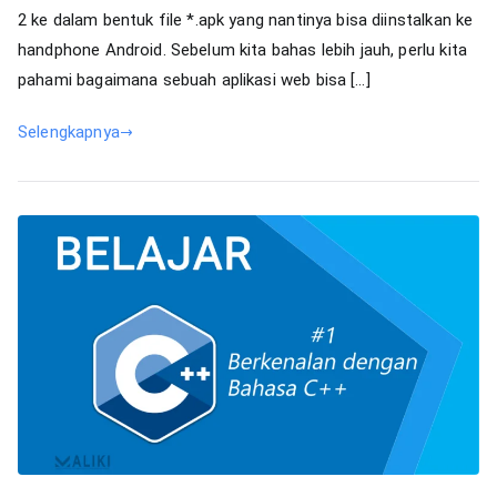
den
2 ke dalam bentuk file *.apk yang nantinya bisa diinstalkan ke
Cor
handphone Android. Sebelum kita bahas lebih jauh, perlu kita
pahami bagaimana sebuah aplikasi web bisa […]
Selengkapnya