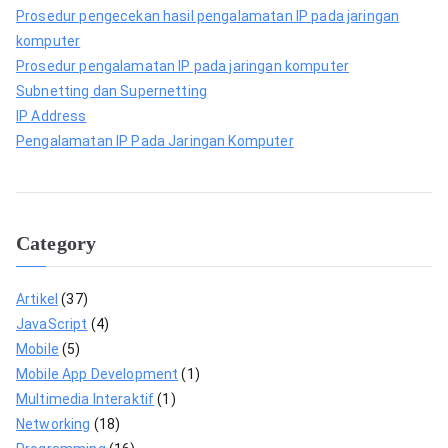
Prosedur pengecekan hasil pengalamatan IP pada jaringan
komputer
Prosedur pengalamatan IP pada jaringan komputer
Subnetting dan Supernetting
IP Address
Pengalamatan IP Pada Jaringan Komputer
Category
Artikel
(37)
JavaScript
(4)
Mobile
(5)
Mobile App Development
(1)
Multimedia Interaktif
(1)
Networking
(18)