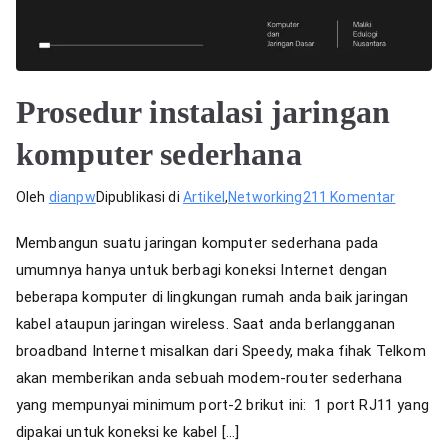
Prosedur instalasi jaringan
komputer sederhana
pada
Oleh
dianpw
Dipublikasi di
Artikel
,
Networking
211 Komentar
Prosedu
Membangun suatu jaringan komputer sederhana pada
instalas
umumnya hanya untuk berbagi koneksi Internet dengan
jaringan
beberapa komputer di lingkungan rumah anda baik jaringan
komput
sederh
kabel ataupun jaringan wireless. Saat anda berlangganan
broadband Internet misalkan dari Speedy, maka fihak Telkom
akan memberikan anda sebuah modem-router sederhana
yang mempunyai minimum port-2 brikut ini: 1 port RJ11 yang
dipakai untuk koneksi ke kabel […]