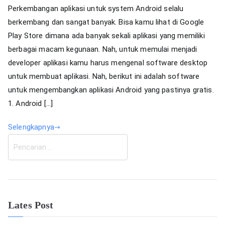
Perkembangan aplikasi untuk system Android selalu
Pengembangan
berkembang dan sangat banyak. Bisa kamu lihat di Google
Aplikasi
Play Store dimana ada banyak sekali aplikasi yang memiliki
Mobile
berbagai macam kegunaan. Nah, untuk memulai menjadi
developer aplikasi kamu harus mengenal software desktop
untuk membuat aplikasi. Nah, berikut ini adalah software
untuk mengembangkan aplikasi Android yang pastinya gratis.
1. Android […]
Selengkapnya
C
a
r
i
Lates Post