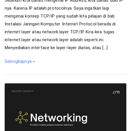
Sebelum kita bahas mengenai IP Address, kita bahas dulu IP
Addres
nya. Karena IP adalah protocolnya. Saya ingatkan lagi
mengenai konsep TCP/IP yang sudah kita pelajari di bab
Instalasi Jaringan Komputer. Internet Protocol berada di
internet layer atau network layer TCP/IP. Kira-kira tugas
internet layer atau network layer adalah seperti ini:
Menyediakan interface ke layer-layer diatas, atau […]
Selengkapnya