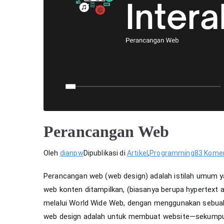
Perancangan Web
Oleh
dianpw
Dipublikasi di
Artikel
,
Programming
83 Kome
Perancangan web (web design) adalah istilah umum 
web konten ditampilkan, (biasanya berupa hypertext 
melalui World Wide Web, dengan menggunakan sebuah 
web design adalah untuk membuat website—sekumpul