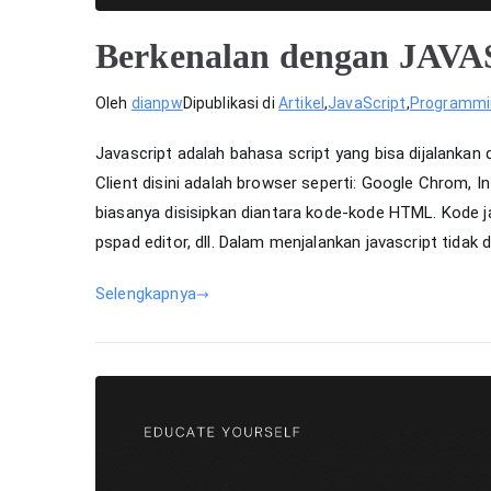
Berkenalan dengan JAV
Oleh
dianpw
Dipublikasi di
Artikel
,
JavaScript
,
Programmi
Javascript adalah bahasa script yang bisa dijalankan
Client disini adalah browser seperti: Google Chrom, In
biasanya disisipkan diantara kode-kode HTML. Kode ja
pspad editor, dll. Dalam menjalankan javascript tidak 
Selengkapnya