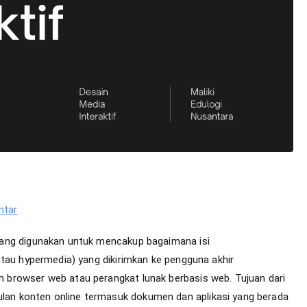
pada
ntar
Perancangan
yang digunakan untuk mencakup bagaimana isi
Web
atau hypermedia) yang dikirimkan ke pengguna akhir
browser web atau perangkat lunak berbasis web. Tujuan dari
an konten online termasuk dokumen dan aplikasi yang berada