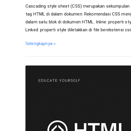
Cascading style sheet (CSS) merupakan sekumpulan a
tag HTML di dalam dokumen. Rekomendasi CSS mengurai
dalam satu blok di dokumen HTML. Inline: properti st
Linked: properti style diletakkan di file berekstensi css
Selengkapnya