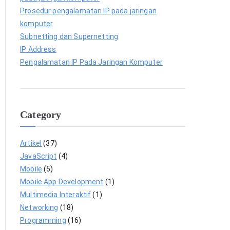
Prosedur pengalamatan IP pada jaringan
komputer
Subnetting dan Supernetting
IP Address
Pengalamatan IP Pada Jaringan Komputer
Category
Artikel
(37)
JavaScript
(4)
Mobile
(5)
Mobile App Development
(1)
Multimedia Interaktif
(1)
Networking
(18)
Programming
(16)