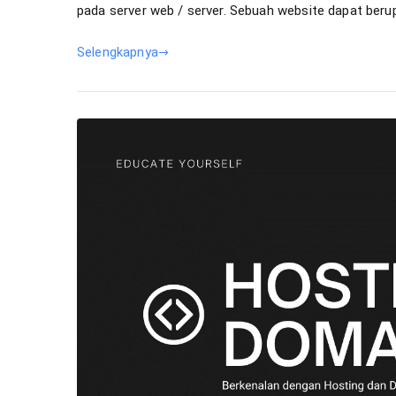
pada server web / server. Sebuah website dapat berup
Selengkapnya