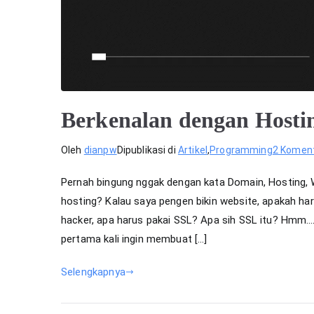
Berkenalan dengan Hosti
Oleh
dianpw
Dipublikasi di
Artikel
,
Programming
2 Komen
Pernah bingung nggak dengan kata Domain, Hosting,
hosting? Kalau saya pengen bikin website, apakah ha
hacker, apa harus pakai SSL? Apa sih SSL itu? Hmm…. 
pertama kali ingin membuat […]
Selengkapnya