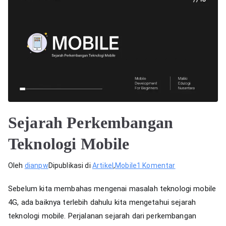
Sejarah Perkembangan
Teknologi Mobile
pada
Oleh
dianpw
Dipublikasi di
Artikel
,
Mobile
1 Komentar
Sejarah
Sebelum kita membahas mengenai masalah teknologi mobile
Perkembangan
4G, ada baiknya terlebih dahulu kita mengetahui sejarah
Teknologi
teknologi mobile. Perjalanan sejarah dari perkembangan
Mobile