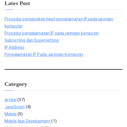
Lates Post
Prosedur pengecekan hasil pengalamatan IP pada jaringan
komputer
Prosedur pengalamatan IP pada jaringan komputer
Subnetting dan Supernetting
IP Address
Pengalamatan IP Pada Jaringan Komputer
Category
Artikel
(37)
JavaScript
(4)
Mobile
(5)
Mobile App Development
(1)