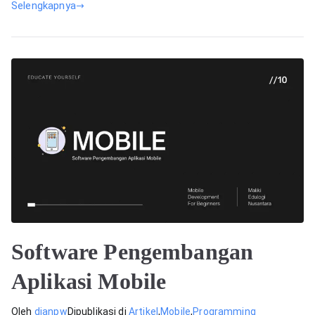
Selengkapnya
Software Pengembangan
Aplikasi Mobile
Oleh
dianpw
Dipublikasi di
Artikel
,
Mobile
,
Programming