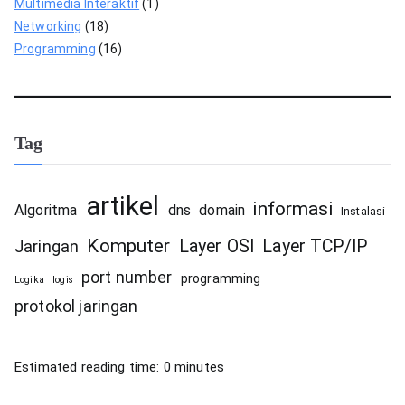
Multimedia Interaktif
(1)
Networking
(18)
Programming
(16)
Tag
artikel
informasi
Algoritma
dns
domain
Instalasi
Komputer
Layer OSI
Layer TCP/IP
Jaringan
port number
programming
Logika
logis
protokol jaringan
Estimated reading time:
0
minutes