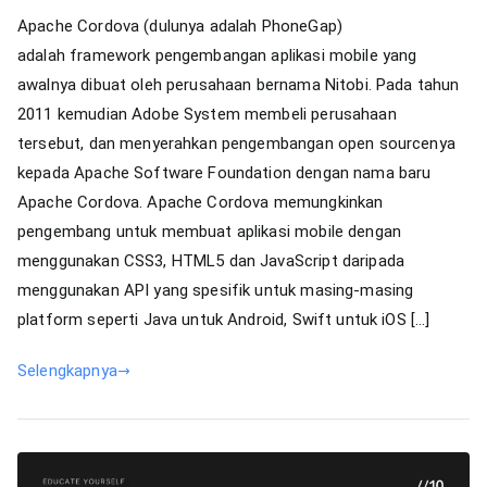
Installing
Apache Cordova (dulunya adalah PhoneGap)
Cordova
adalah framework pengembangan aplikasi mobile yang
on
awalnya dibuat oleh perusahaan bernama Nitobi. Pada tahun
Windows
2011 kemudian Adobe System membeli perusahaan
tersebut, dan menyerahkan pengembangan open sourcenya
kepada Apache Software Foundation dengan nama baru
Apache Cordova. Apache Cordova memungkinkan
pengembang untuk membuat aplikasi mobile dengan
menggunakan CSS3, HTML5 dan JavaScript daripada
menggunakan API yang spesifik untuk masing-masing
platform seperti Java untuk Android, Swift untuk iOS […]
Selengkapnya