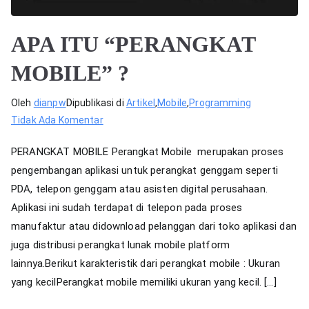
APA ITU “PERANGKAT
MOBILE” ?
Oleh
dianpw
Dipublikasi di
Artikel
,
Mobile
,
Programming
pada
Tidak Ada Komentar
APA
PERANGKAT MOBILE Perangkat Mobile merupakan proses
ITU
pengembangan aplikasi untuk perangkat genggam seperti
“PERANGKAT
PDA, telepon genggam atau asisten digital perusahaan.
MOBILE”
?
Aplikasi ini sudah terdapat di telepon pada proses
manufaktur atau didownload pelanggan dari toko aplikasi dan
juga distribusi perangkat lunak mobile platform
lainnya.Berikut karakteristik dari perangkat mobile : Ukuran
yang kecilPerangkat mobile memiliki ukuran yang kecil. […]