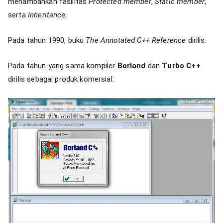
menambahkan fasilitas
Protected member
,
Static member
,
serta
Inheritance
.
Pada tahun 1990, buku
The Annotated C++ Reference
dirilis.
Pada tahun yang sama kompiler
Borland
dan
Turbo C++
dirilis sebagai produk komersial.