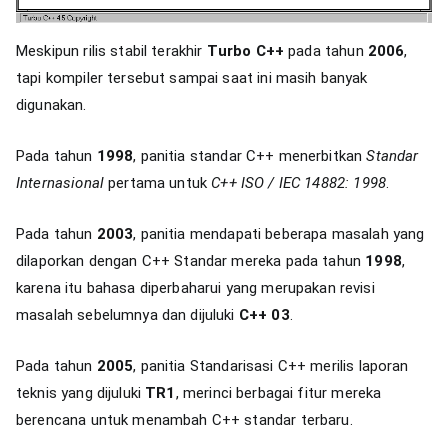
Meskipun rilis stabil terakhir
Turbo C++
pada tahun
2006
,
tapi kompiler tersebut sampai saat ini masih banyak
digunakan.
Pada tahun
1998
, panitia standar C++ menerbitkan
Standar
Internasional
pertama untuk
C++ ISO / IEC 14882: 1998
.
Pada tahun
2003
, panitia mendapati beberapa masalah yang
dilaporkan dengan C++ Standar mereka pada tahun
1998
,
karena itu bahasa diperbaharui yang merupakan revisi
masalah sebelumnya dan dijuluki
C++ 03
.
Pada tahun
2005
, panitia Standarisasi C++ merilis laporan
teknis yang dijuluki
TR1
, merinci berbagai fitur mereka
berencana untuk menambah C++ standar terbaru.