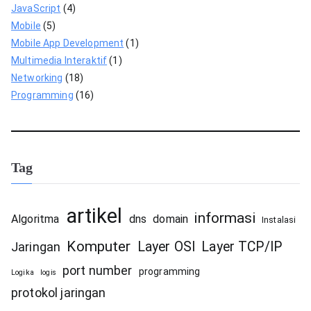
JavaScript
(4)
Mobile
(5)
Mobile App Development
(1)
Multimedia Interaktif
(1)
Networking
(18)
Programming
(16)
Tag
artikel
informasi
Algoritma
dns
domain
Instalasi
Komputer
Layer OSI
Layer TCP/IP
Jaringan
port number
programming
Logika
logis
protokol jaringan