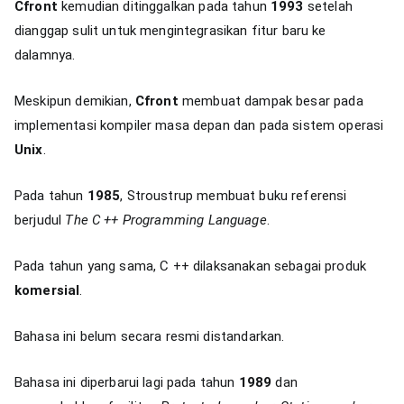
Cfront
kemudian ditinggalkan pada tahun
1993
setelah
dianggap sulit untuk mengintegrasikan fitur baru ke
dalamnya.
Meskipun demikian,
Cfront
membuat dampak besar pada
implementasi kompiler masa depan dan pada sistem operasi
Unix
.
Pada tahun
1985
, Stroustrup membuat buku referensi
berjudul
The C ++ Programming Language
.
Pada tahun yang sama, C ++ dilaksanakan sebagai produk
komersial
.
Bahasa ini belum secara resmi distandarkan.
Bahasa ini diperbarui lagi pada tahun
1989
dan