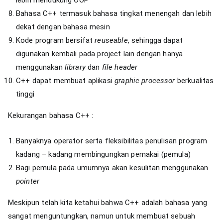
lebih mendukung OOP
Bahasa C++ termasuk bahasa tingkat menengah dan lebih
dekat dengan bahasa mesin
Kode program bersifat
reuseable
, sehingga dapat
digunakan kembali pada project lain dengan hanya
menggunakan
library
dan
file header
C++ dapat membuat aplikasi
graphic processor
berkualitas
tinggi
Kekurangan bahasa C++ :
Banyaknya operator serta fleksibilitas penulisan program
kadang – kadang membingungkan pemakai (pemula)
Bagi pemula pada umumnya akan kesulitan menggunakan
pointer
Meskipun telah kita ketahui bahwa C++ adalah bahasa yang
sangat menguntungkan, namun untuk membuat sebuah