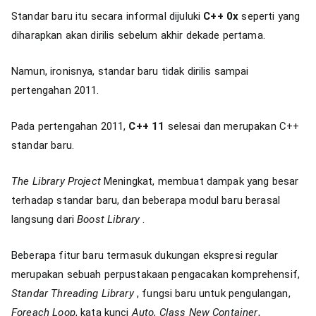
Standar baru itu secara informal dijuluki
C++ 0x
seperti yang
diharapkan akan dirilis sebelum akhir dekade pertama.
Namun, ironisnya, standar baru tidak dirilis sampai
pertengahan 2011.
Pada pertengahan 2011,
C++ 11
selesai dan merupakan C++
standar baru.
The Library Project
Meningkat, membuat dampak yang besar
terhadap standar baru, dan beberapa modul baru berasal
langsung dari
Boost
Library
.
Beberapa fitur baru termasuk dukungan ekspresi regular
merupakan sebuah perpustakaan pengacakan komprehensif,
Standar Threading Library
, fungsi baru untuk pengulangan,
Foreach Loop
, kata kunci
Auto
,
Class New Container
,