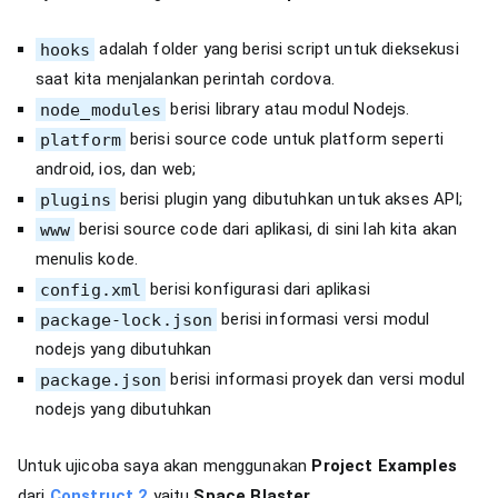
hooks
adalah folder yang berisi script untuk dieksekusi
saat kita menjalankan perintah cordova.
node_modules
berisi library atau modul Nodejs.
platform
berisi source code untuk platform seperti
android, ios, dan web;
plugins
berisi plugin yang dibutuhkan untuk akses API;
www
berisi source code dari aplikasi, di sini lah kita akan
menulis kode.
config.xml
berisi konfigurasi dari aplikasi
package-lock.json
berisi informasi versi modul
nodejs yang dibutuhkan
package.json
berisi informasi proyek dan versi modul
nodejs yang dibutuhkan
Untuk ujicoba saya akan menggunakan
Project Examples
dari
Construct 2
yaitu
Space Blaster