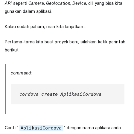
API
seperti
Camera
,
Geolocation
,
Device
, dll. yang bisa kita
gunakan dalam aplikasi.
Kalau sudah paham, mari kita lanjutkan…
Pertama-tama kita buat proyek baru, silahkan ketik perintah
berikut:
command:
 cordova create AplikasiCordova 
Ganti ”
AplikasiCordova
” dengan nama aplikasi anda