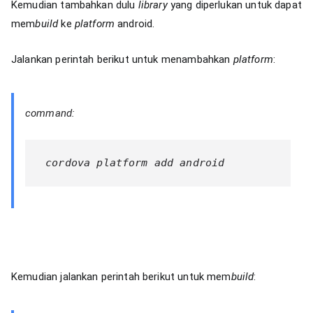
Kemudian tambahkan dulu
library
yang diperlukan untuk dapat
mem
build
ke
platform
android.
Jalankan perintah berikut untuk menambahkan
platform
:
command:
 cordova platform add android 
Kemudian jalankan perintah berikut untuk mem
build
: