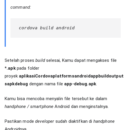
command:
 cordova build android 
Setelah proses
build
selesai, Kamu dapat mengakses file
*.apk
pada folder
proyek
aplikasiCordovaplatformsandroidappbuildoutput
sapkdebug
dengan nama file
app-debug.apk
.
Kamu bisa mencoba menyalin file tersebut ke dalam
handphone / smartphone
Android dan menginstalnya.
Pastikan mode
developer
sudah diaktifkan di
handphone
Androidnya.