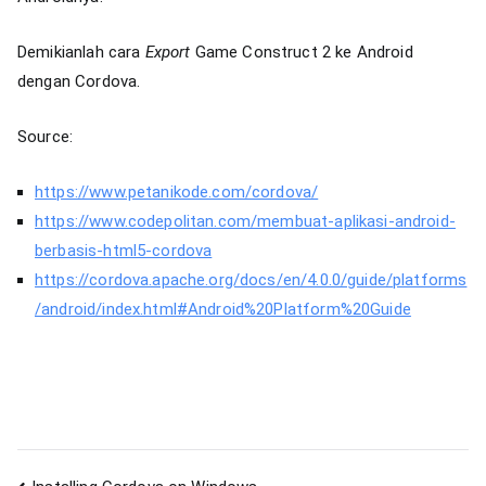
Demikianlah cara
Export
Game Construct 2 ke Android
dengan Cordova.
Source:
https://www.petanikode.com/cordova/
https://www.codepolitan.com/membuat-aplikasi-android-
berbasis-html5-cordova
https://cordova.apache.org/docs/en/4.0.0/guide/platforms
/android/index.html#Android%20Platform%20Guide