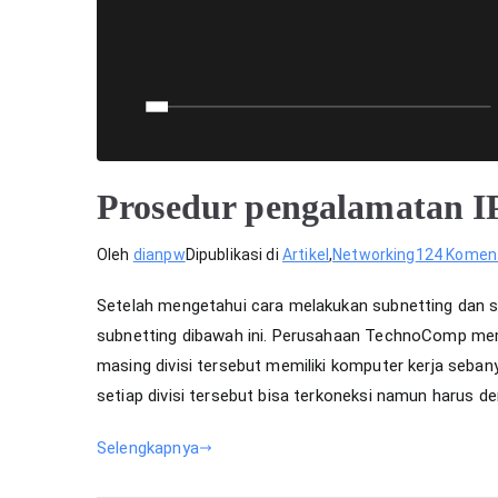
Prosedur pengalamatan I
Oleh
dianpw
Dipublikasi di
Artikel
,
Networking
124 Komen
Setelah mengetahui cara melakukan subnetting dan 
subnetting dibawah ini. Perusahaan TechnoComp memi
masing divisi tersebut memiliki komputer kerja seb
setiap divisi tersebut bisa terkoneksi namun harus de
Selengkapnya