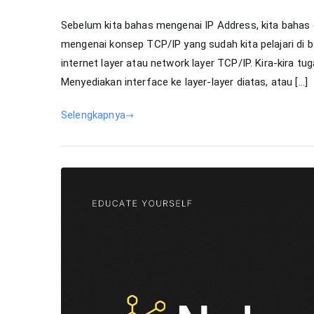
Sebelum kita bahas mengenai IP Address, kita bahas d
mengenai konsep TCP/IP yang sudah kita pelajari di b
internet layer atau network layer TCP/IP. Kira-kira tug
Menyediakan interface ke layer-layer diatas, atau […]
Selengkapnya