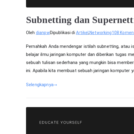
Subnetting dan Supernett
Oleh
dianpw
Dipublikasi di
Artikel
,
Networking
108 Komen
Pernahkah Anda mendengar istilah subnetting, atau i
belajar ilmu jaringan komputer dan diberikan tugas m
sebuah tulisan sederhana yang mungkin bisa member
ini. Apabila kita membuat sebuah jaringan komputer yan
Selengkapnya