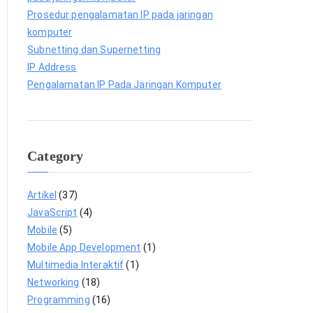
Prosedur pengalamatan IP pada jaringan
komputer
Subnetting dan Supernetting
IP Address
Pengalamatan IP Pada Jaringan Komputer
Category
Artikel
(37)
JavaScript
(4)
Mobile
(5)
Mobile App Development
(1)
Multimedia Interaktif
(1)
Networking
(18)
Programming
(16)