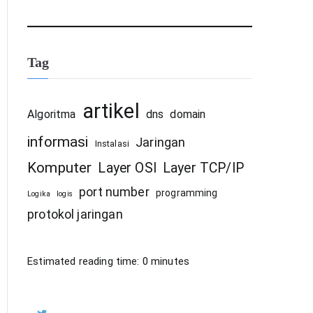
Tag
artikel
Algoritma
dns
domain
informasi
Jaringan
Instalasi
Komputer
Layer OSI
Layer TCP/IP
port number
programming
Logika
logis
protokol jaringan
Estimated reading time:
0
minutes