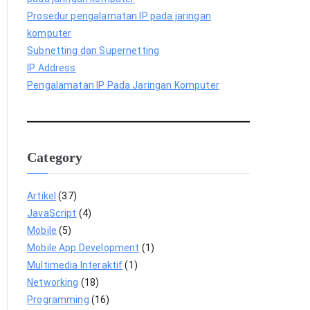
Prosedur pengalamatan IP pada jaringan
komputer
Subnetting dan Supernetting
IP Address
Pengalamatan IP Pada Jaringan Komputer
Category
Artikel
(37)
JavaScript
(4)
Mobile
(5)
Mobile App Development
(1)
Multimedia Interaktif
(1)
Networking
(18)
Programming
(16)