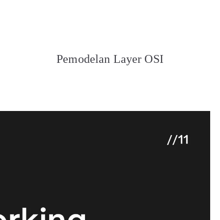
OGI NUSANTARA
 MEMBANGUN NEGERI
Pemodelan Layer OSI