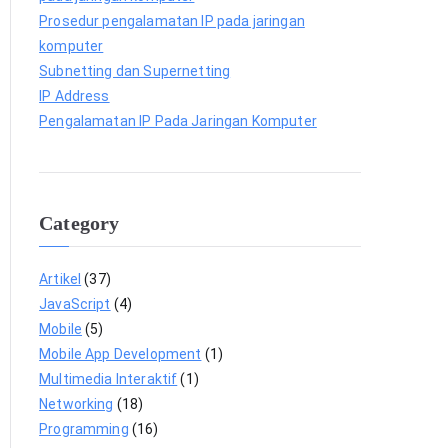
Prosedur pengalamatan IP pada jaringan
komputer
Subnetting dan Supernetting
IP Address
Pengalamatan IP Pada Jaringan Komputer
Category
Artikel
(37)
JavaScript
(4)
Mobile
(5)
Mobile App Development
(1)
Multimedia Interaktif
(1)
Networking
(18)
Programming
(16)