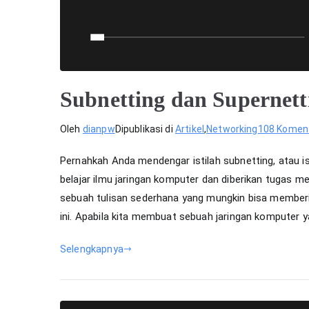
Subnetting dan Supernett
Oleh
dianpw
Dipublikasi di
Artikel
,
Networking
108 Komen
Pernahkah Anda mendengar istilah subnetting, atau i
belajar ilmu jaringan komputer dan diberikan tugas m
sebuah tulisan sederhana yang mungkin bisa member
ini. Apabila kita membuat sebuah jaringan komputer yan
Selengkapnya