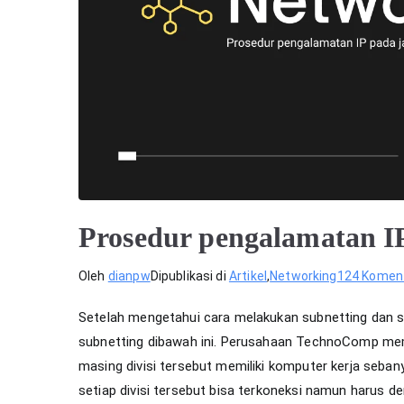
Prosedur pengalamatan I
Oleh
dianpw
Dipublikasi di
Artikel
,
Networking
124 Komen
Setelah mengetahui cara melakukan subnetting dan 
subnetting dibawah ini. Perusahaan TechnoComp memi
masing divisi tersebut memiliki komputer kerja seb
setiap divisi tersebut bisa terkoneksi namun harus de